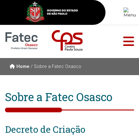
Home
/
Sobre a Fatec Osasco
Sobre a Fatec Osasco
Decreto de Criação