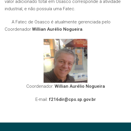
valor adicionado total em Osasco corresponde à atividade
industrial, e não possuía uma Fatec.
A Fatec de Osasco é atualmente gerenciada pelo
Coordenador
Willian Aurélio Nogueira
.
Coordenador:
Willian Aurélio Nogueira
E-mail:
f216dir@cps.sp.gov.br