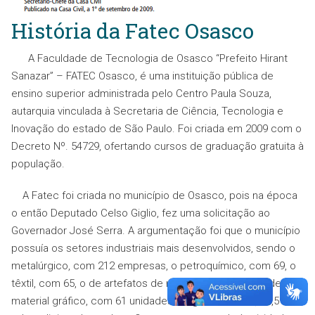
História da Fatec Osasco
A Faculdade de Tecnologia de Osasco “Prefeito Hirant
Sanazar” – FATEC Osasco, é uma instituição pública de
ensino superior administrada pelo Centro Paula Souza,
autarquia vinculada à Secretaria de Ciência, Tecnologia e
Inovação do estado de São Paulo. Foi criada em 2009 com o
Decreto Nº. 54729, ofertando cursos de graduação gratuita à
população.
A Fatec foi criada no município de Osasco, pois na época
o então Deputado Celso Giglio, fez uma solicitação ao
Governador José Serra. A argumentação foi que o município
possuía os setores industriais mais desenvolvidos, sendo o
metalúrgico, com 212 empresas, o petroquímico, com 69, o
têxtil, com 65, o de artefatos de madeira, com 64, e o de
material gráfico, com 61 unidades. Segundo o IBGE, 21,5% do