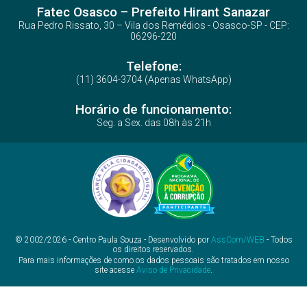
Fatec Osasco – Prefeito Hirant Sanazar
Rua Pedro Rissato, 30 – Vila dos Remédios - Osasco-SP - CEP:
06296-220
Telefone:
(11) 3604-3704 (Apenas WhatsApp)
Horário de funcionamento:
Seg. a Sex. das 08h às 21h
© 2002/2026 - Centro Paula Souza - Desenvolvido por
AssCom/WEB
- Todos
os direitos reservados.
Para mais informações de como os dados pessoais são tratados em nosso
site acesse
Aviso de Privacidade
.